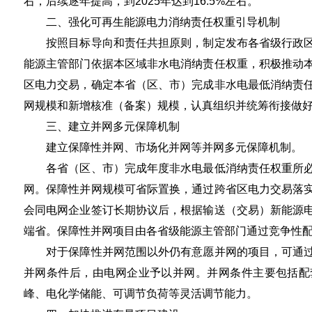
右，后续逐年提高，到2025年达到16.5%左右。
二、强化可再生能源电力消纳责任权重引导机制
按照目标导向和责任共担原则，制定发布各省级行政区
能源主管部门依据本区域非水电消纳责任权重，积极推动
区电力交易，确定本省（区、市）完成非水电最低消纳责
网规模和新增核准（备案）规模，认真组织并统筹衔接做
三、建立并网多元保障机制
建立保障性并网、市场化并网等并网多元保障机制。
各省（区、市）完成年度非水电最低消纳责任权重所必
网。保障性并网规模可省际置换，通过跨省区电力交易落
会同电网企业签订长期协议后，根据输送（交易）新能源
端省。保障性并网项目由各省级能源主管部门通过竞争性
对于保障性并网范围以外仍有意愿并网的项目，可通过
并网条件后，由电网企业予以并网。并网条件主要包括配
峰、电化学储能、可调节负荷等灵活调节能力。