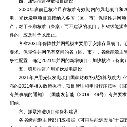
四、加快推进存量项目建设
2020年底前已核准且在核准有效期内的风电项目和20
电、光伏发电项目直接纳入各省（区、市）保障性并网项
产，对于长期核准（备案）而不建设的项目，各省级能源
件的，应及时予以废止。
各省2021年保障性并网规模主要用于安排存量项目。
要求、保障性并网仍有空间的省（区、市），省级能源主
争性配置，确定2021年并网的新增项目，加快核准（备
五、稳步推进户用光伏发电建设
2021年户用光伏发电项目国家财政补贴预算额度为 
布的2021年相关政策执行，项目管理和申报程序按照《国
有关事项的通知》（国能发新能〔2019〕49号）有关
消纳。
六、抓紧推进项目储备和建设
各省级能源主管部门应根据《可再生能源发展“十四五