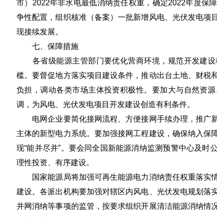
市）2022年非水电最低消纳责任权重，确定2022年度
争性配置，组织核准（备案）一批新增风电、光伏发电项
现接续发展。
七、保障措施
各省级能源主管部门要优化营商环境，规范开发建设秩
槛。要督促地方落实项目建设条件，推动出台土地、财税
负担，调动各类市场主体投资积极性。要加大与自然资源
调，为风电、光伏发电项目开发建设创造有利条件。
电网企业要简化接网流程、方便接网手续办理，推广新
主体的新型电力系统。要加强接网工程建设，确保纳入保
现“能并尽并”。要会同全国新能源消纳监测预警中心及时
理性投资、有序建设。
国家能源局将加强可再生能源电力消纳责任权重落实情
建设。各派出机构要加强对辖区内风电、光伏发电规划落
并网消纳等事项的监管，按要求组织开展清洁能源消纳情