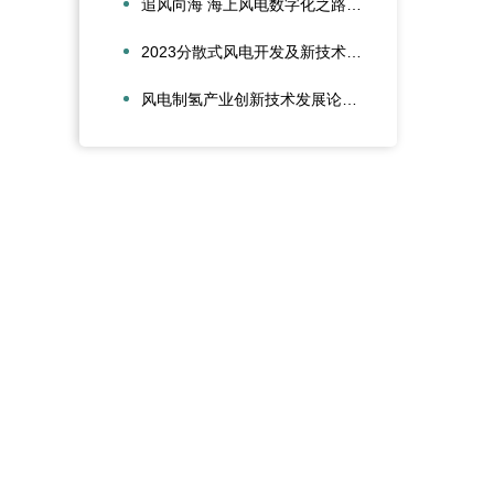
追风向海 海上风电数字化之路交流会在湛江圆满举办
2023分散式风电开发及新技术应用研讨会在青岛成功召
风电制氢产业创新技术发展论坛在广东佛山成功召开