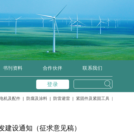
书刊资料
合作伙伴
联系我们
登录
及配件 |
防腐及涂料 |
防雷避雷 |
紧固件及紧固工具 |
控制、变流器
开发建设通知（征求意见稿）