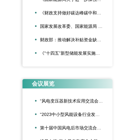
《财政支持做好碳达峰碳中和工作的意见》
国家发展改革委、国家能源局 《关于促进新时代新能源高质量发展的实施方案》
财政部：推动解决补贴资金缺口 大力发展可再生能源
《“十四五”新型储能发展实施方案》印发
会议展览
“风电变压器新技术应用交流会”成功举办
“2023中小型风能设备行业发展交流会”在北京召开
第十届中国风电后市场交流合作大会在大连隆重召开