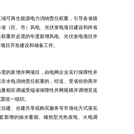
域可再生能源电力消纳责任权重，引导各省级
本省（区、市）风电、光伏发电项目建设和跨省
任权重所必需的年度新增风电、光伏发电项目并
好项目开发建设和储备工作。
需的新增并网项目，由电网企业实行保障性并
实非水电消纳责任权重的，经送、受省份协商并
电量相应调减受端省保障性并网规模并调增至送
配置统一组织。
自建、合建共享或购买服务等市场化方式落实
套新增的抽水蓄能、储热型光热发电、火电调