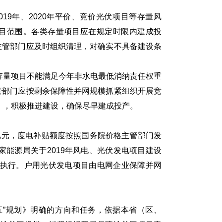
19年、2020年平价、竞价光伏项目等存量风
目范围。各类存量项目应在规定时限内建成投
主管部门应及时组织清理，对确实不具备建设条
存量项目不能满足今年非水电最低消纳责任权重
管部门应按剩余保障性并网规模抓紧组织开展竞
案），积极推进建设，确保尽早建成投产。
亿元，度电补贴额度按照国务院价格主管部门发
家能源局关于2019年风电、光伏发电项目建设
要求执行。户用光伏发电项目由电网企业保障并网
”规划》明确的方向和任务，依据本省（区、