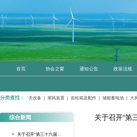
首页
协会之窗
通知公告
政策法规
分类查找：
变电设备、开关设备 |
测风装置 |
齿轮箱及配件 |
储能蓄电池 |
大风机
关于召开“第
综合新闻
关于召开“第三十六届全国风能装备行业年会暨产业发展高峰论坛”的通知