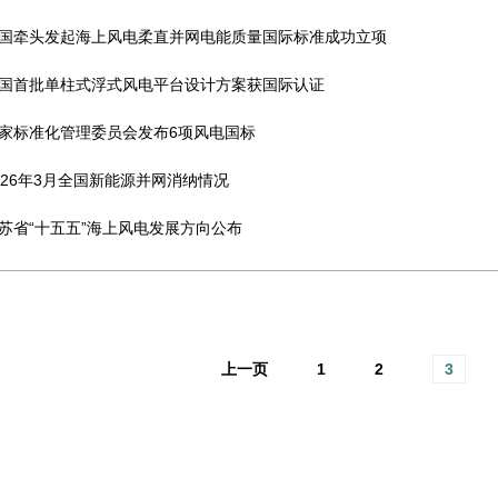
国牵头发起海上风电柔直并网电能质量国际标准成功立项
国首批单柱式浮式风电平台设计方案获国际认证
家标准化管理委员会发布6项风电国标
026年3月全国新能源并网消纳情况
苏省“十五五”海上风电发展方向公布
上一页
1
2
3