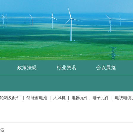
政策法规
行业资讯
会议展览
及配件 |
储能蓄电池 |
大风机 |
电器元件、电子元件 |
电线电缆、绝