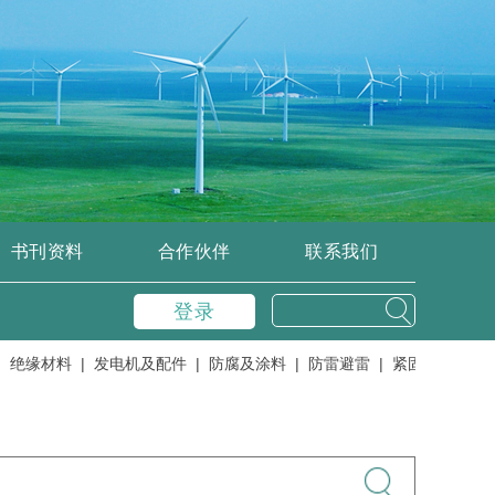
书刊资料
合作伙伴
联系我们
登录
缘材料 |
发电机及配件 |
防腐及涂料 |
防雷避雷 |
紧固件及紧固工具 