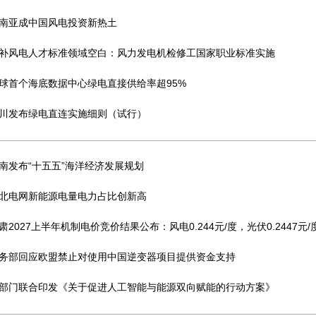
南亚成中国风电投资新热土
补风电人才标准领域空白：风力发电机检修工国家职业标准实施
球首个海底数据中心绿电直接供给率超95%
川发布绿电直连实施细则（试行）
南发布“十五五”海洋经济发展规划
北电网新能源电量电力占比创新高
肃2027上半年机制电价竞价结果公布：风电0.244元/度，光伏0.2447元/
务部回应欧盟禁止对使用中国逆变器项目提供资金支持
部门联合印发《关于促进人工智能与能源双向赋能的行动方案》