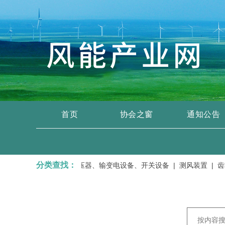
首页
协会之窗
通知公告
分类查找：
运输、维修服务 |
变压器、输变电设备、开关设备 |
测风装置 |
齿轮箱