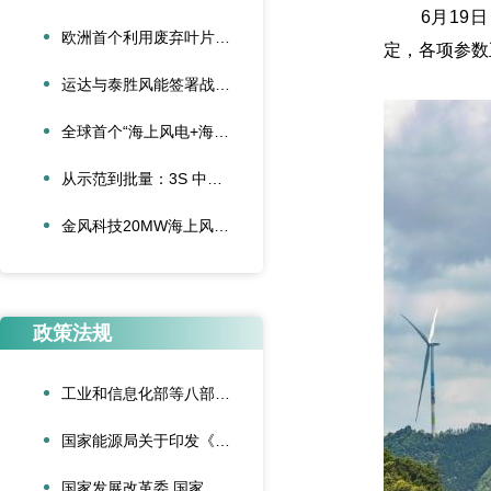
6月19日
欧洲首个利用废弃叶片建造的停车场落成启用
定，各项参数
运达与泰胜风能签署战略合作协议
全球首个“海上风电+海底算力”项目正式投运
从示范到批量：3S 中际联合单叶片吊具盘车工程落地
金风科技20MW海上风电机组成功吊装，刷新全球纪录
政策法规
工业和信息化部等八部门联合印发《“人工智能+制造”专项行动实施意见》
国家能源局关于印发《可再生能源绿色电力证书管理实施细则（试行）》的通知
国家发展改革委 国家能源局关于深化新能源上网电价市场化改革促进新能源高质量发展的通知