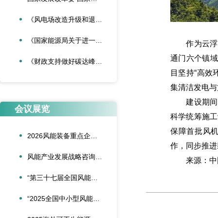
《风电场改造升级和退役管理办法》
《国家能源局关于进一步加强海上风电项目安全风险防控相关工作的通知》
作为云浮市
通门六个镇域
《财政支持做好碳达峰碳中和工作的意见》
目坚持“高效
集清洁发电与
建设期间，
会议展览
科学统筹施工
保障首批风
2026风能装备重点企业领导人会议在合肥召开
作，同步推进
风能产业发展战略咨询委员会2026年新春座谈会在京召开
来源：中国
“第三十七届全国风能装备行业年会暨产业发展高峰论坛”在重庆召开
“2025全国中小型风能设备行业发展交流会”在北京召开