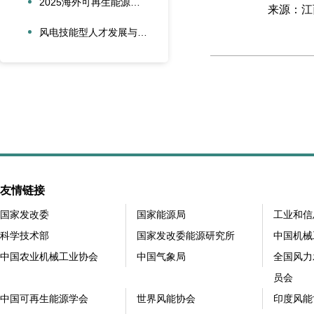
2025海外可再生能源项目风险管理创新会议在沪圆满召开
来源：江西
风电技能型人才发展与合作创新论坛在大兴安岭新能源产业学院召开
友情链接
国家发改委
国家能源局
工业和信
科学技术部
国家发改委能源研究所
中国机械
中国农业机械工业协会
中国气象局
全国风力
员会
中国可再生能源学会
世界风能协会
印度风能