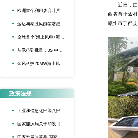
近日，由江
欧洲首个利用废弃叶片建造的停车场落成启用
西省首个农村
赣州市宁都县
运达与泰胜风能签署战略合作协议
全球首个“海上风电+海底算力”项目正式投运
从示范到批量：3S 中际联合单叶片吊具盘车工程落地
金风科技20MW海上风电机组成功吊装，刷新全球纪录
政策法规
工业和信息化部等八部门联合印发《“人工智能+制造”专项行动实施意见》
国家能源局关于印发《可再生能源绿色电力证书管理实施细则（试行）》的通知
国家发展改革委 国家能源局关于深化新能源上网电价市场化改革促进新能源高质量发展的通知