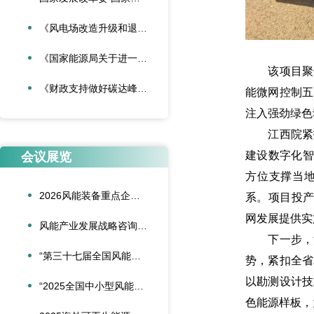
《风电场改造升级和退役管理办法》
《国家能源局关于进一步加强海上风电项目安全风险防控相关工作的通知》
该项目聚焦
《财政支持做好碳达峰碳中和工作的意见》
能微网控制五
注入强劲绿色
江西院紧扣
建设数字化智
会议展览
方位支撑当地
2026风能装备重点企业领导人会议在合肥召开
系。项目投产
网发展提供实
风能产业发展战略咨询委员会2026年新春座谈会在京召开
下一步，江
“第三十七届全国风能装备行业年会暨产业发展高峰论坛”在重庆召开
势，紧扣全省
以勘测设计技
“2025全国中小型风能设备行业发展交流会”在北京召开
色能源样板，