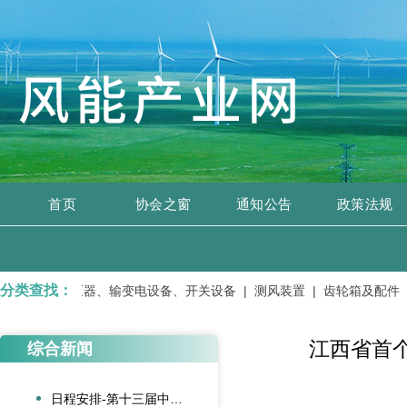
首页
协会之窗
通知公告
政策法规
分类查找：
服务 |
变压器、输变电设备、开关设备 |
测风装置 |
齿轮箱及配件 |
江西省首
综合新闻
日程安排-第十三届中国风电后市场交流合作大会