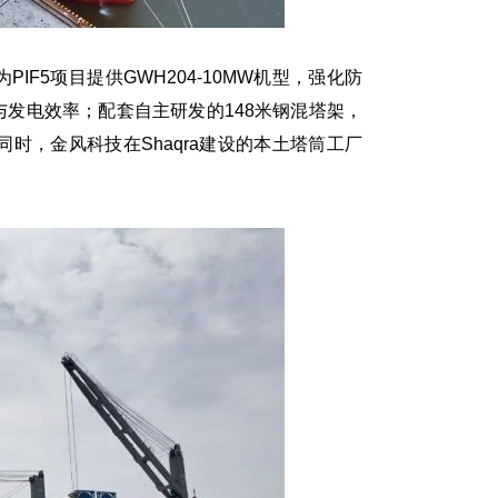
5项目提供GWH204-10MW机型，强化防
发电效率；配套自主研发的148米钢混塔架，
时，金风科技在Shaqra建设的本土塔筒工厂