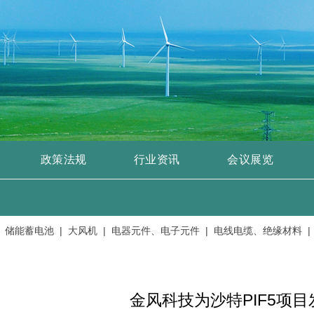
政策法规
行业资讯
会议展览
能蓄电池 |
大风机 |
电器元件、电子元件 |
电线电缆、绝缘材料 |
发电
金风科技为沙特PIF5项