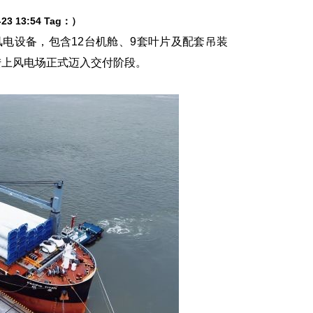
3 13:54 Tag：）
风电设备，包含12台机舱、9套叶片及配套吊装
陆上风电场正式迈入交付阶段。