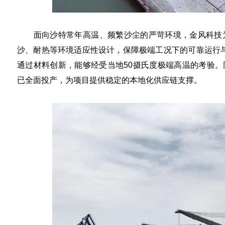
面向沙特常年高温、频繁沙尘的严苛环境，金风科技为PIF
沙、耐热等环境适应性设计，保障极端工况下的可靠运行与
通过材料创新，能够经受当地50摄氏度极端高温的考验。同
已全面投产，为项目提供稳定的本地化供应链支撑。