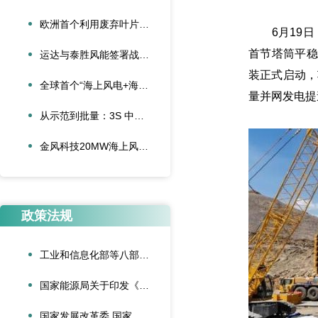
欧洲首个利用废弃叶片建造的停车场落成启用
6月19日
首节塔筒平稳
运达与泰胜风能签署战略合作协议
装正式启动，
全球首个“海上风电+海底算力”项目正式投运
量并网发电提
从示范到批量：3S 中际联合单叶片吊具盘车工程落地
金风科技20MW海上风电机组成功吊装，刷新全球纪录
政策法规
工业和信息化部等八部门联合印发《“人工智能+制造”专项行动实施意见》
国家能源局关于印发《可再生能源绿色电力证书管理实施细则（试行）》的通知
国家发展改革委 国家能源局关于深化新能源上网电价市场化改革促进新能源高质量发展的通知