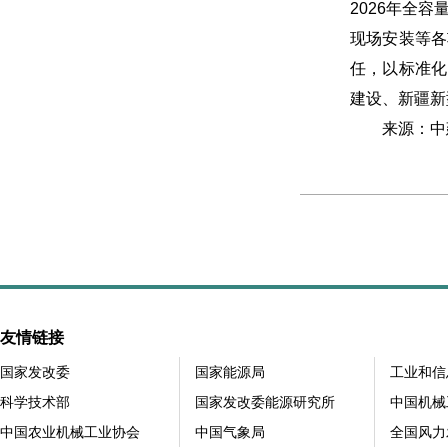
2026年全
现场安装等各
任，以标准化
建设、新疆新
来源：中建
友情链接
国家发改委
国家能源局
工业和信
科学技术部
国家发改委能源研究所
中国机械
中国农业机械工业协会
中国气象局
全国风力