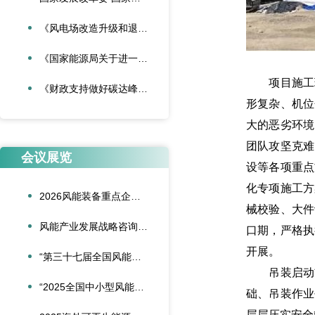
《风电场改造升级和退役管理办法》
《国家能源局关于进一步加强海上风电项目安全风险防控相关工作的通知》
项目施工现
《财政支持做好碳达峰碳中和工作的意见》
形复杂、机位
大的恶劣环境
团队攻坚克难
会议展览
设等各项重点
化专项施工方
2026风能装备重点企业领导人会议在合肥召开
械校验、大件
风能产业发展战略咨询委员会2026年新春座谈会在京召开
口期，严格执
开展。
“第三十七届全国风能装备行业年会暨产业发展高峰论坛”在重庆召开
吊装启动前
“2025全国中小型风能设备行业发展交流会”在北京召开
础、吊装作业
层层压实安全