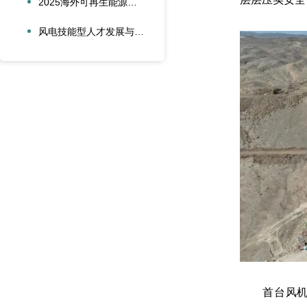
2025海外可再生能源项目风险管理创新会议在沪圆满召开
风电技能型人才发展与合作创新论坛在大兴安岭新能源产业学院召开
首台风机吊