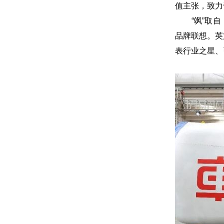
值主张，致力
“飒”取自《
品牌联想。英文
表行业之星、