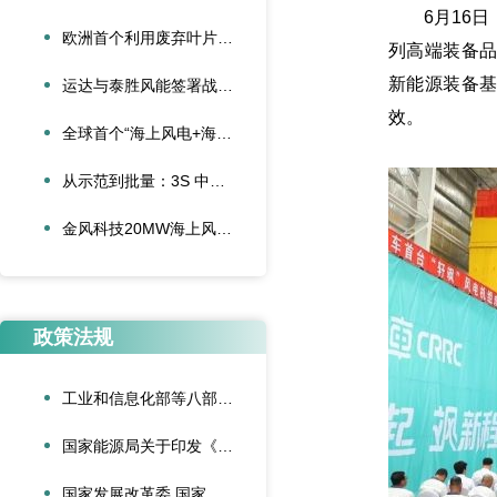
6月16日，
欧洲首个利用废弃叶片建造的停车场落成启用
列高端装备品
新能源装备基
运达与泰胜风能签署战略合作协议
效。
全球首个“海上风电+海底算力”项目正式投运
从示范到批量：3S 中际联合单叶片吊具盘车工程落地
金风科技20MW海上风电机组成功吊装，刷新全球纪录
政策法规
工业和信息化部等八部门联合印发《“人工智能+制造”专项行动实施意见》
国家能源局关于印发《可再生能源绿色电力证书管理实施细则（试行）》的通知
国家发展改革委 国家能源局关于深化新能源上网电价市场化改革促进新能源高质量发展的通知