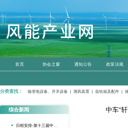
首页
协会之窗
通知公告
政策法规
分类查找：
 |
变压器、输变电设备、开关设备 |
测风装置 |
齿轮箱及配件 |
储
中车“
综合新闻
日程安排-第十三届中国风电后市场交流合作大会