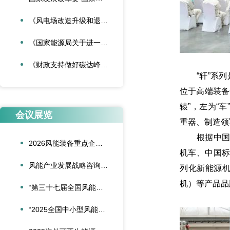
《风电场改造升级和退役管理办法》
《国家能源局关于进一步加强海上风电项目安全风险防控相关工作的通知》
《财政支持做好碳达峰碳中和工作的意见》
“轩”系列
位于高端装备
辕”，左为“
会议展览
重器、制造领
根据中国中
2026风能装备重点企业领导人会议在合肥召开
机车、中国标
风能产业发展战略咨询委员会2026年新春座谈会在京召开
列化新能源机
机）等产品品
“第三十七届全国风能装备行业年会暨产业发展高峰论坛”在重庆召开
“2025全国中小型风能设备行业发展交流会”在北京召开