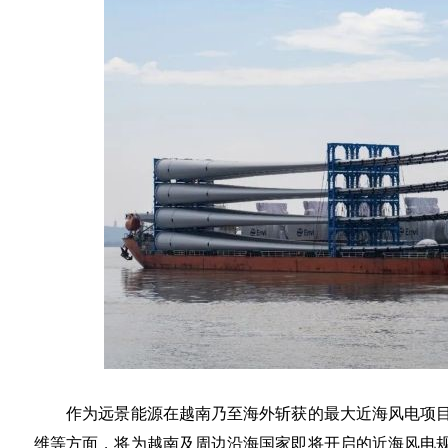
作为远景能源在越南乃至海外斩获的最大近海风电项目
维等方面，将为越南及周边沿海国家即将开启的近海风电