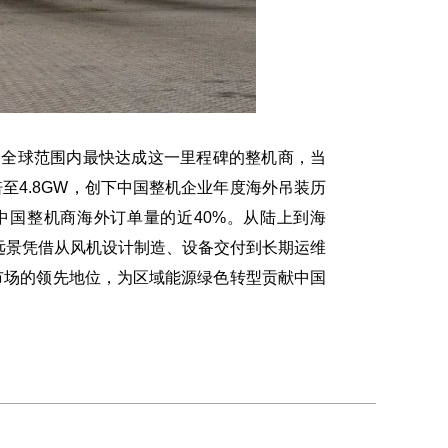
为全球范围内最快达成这一里程碑的整机商，当
倍至4.8GW，创下中国整机企业年度海外吊装历
到中国整机商海外订单量的近40%。从陆上到海
，远景凭借从风机设计制造、设备交付到长期运维
市场的领先地位，为区域能源绿色转型贡献中国