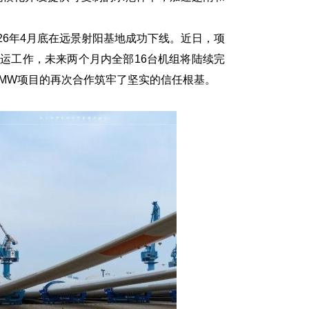
26年4月底在远景射阳基地成功下线。近日，项
运工作，未来两个月内全部16台机组将陆续完
0MW项目的再次合作筑牢了坚实的信任根基。