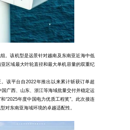
海上机组。该机型是远景针对越南及东南亚近海中低
南亚区域最大叶轮直径和最大单机容量的双重纪
证。该平台自2022年推出以来累计斩获订单超
中国广西、山东、浙江等海域批量交付并稳定运
”和“2025年度中国电力优质工程奖”。此次接连
机型对东南亚海域环境的卓越适配性。