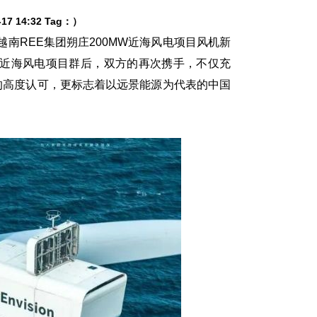
7 14:32 Tag：）
越南REE集团朔庄200MW近海风电项目风机新
8MW近海风电项目群后，双方的再次携手，不仅充
的高度认可，更标志着以远景能源为代表的中国