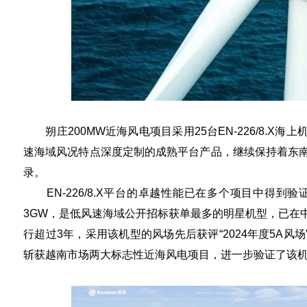
朔庄200MW近海风电项目采用25台EN-226/8.X
速海域风况特点深度定制的成熟平台产品，继续保持着东
录。
EN-226/8.X平台的卓越性能已在多个项目中得到验
3GW，是低风速海域公开招标获单最多的明星机型，已在
行超过3年，采用该机型的风场先后获评“2024年度5A风场
斩获越南市场两大标志性近海风电项目，进一步验证了该