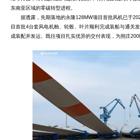
东南亚区域的零碳转型进程。
据透露，先期落地的永隆128MW项目首批风机已于20
目首批4台套风电机舱、轮毂、叶片顺利完成装船与通关发
成装配并发运。既往项目扎实优异的交付表现，为朔庄20