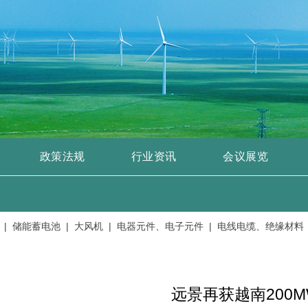
政策法规
行业资讯
会议展览
储能蓄电池 |
大风机 |
电器元件、电子元件 |
电线电缆、绝缘材料 |
发
远景再获越南200