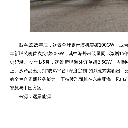
截至2025年底，远景全球累计装机突破100GW，成
年新增装机首次突破20GW，其中海外吊装量同比激增15
史纪录。今年1-5月，远景新增海外订单超2.5GW，占
上、从产品出海到“成熟平台+深度定制”的系统方案输出
的全生命周期服务能力，正持续巩固其在东南亚海上风电
智慧与中国方案。
来源：远景能源