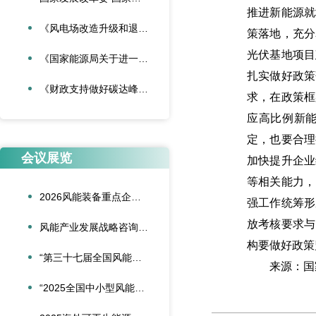
推进新能源就
《风电场改造升级和退役管理办法》
策落地，充分
光伏基地项目
《国家能源局关于进一步加强海上风电项目安全风险防控相关工作的通知》
扎实做好政策
《财政支持做好碳达峰碳中和工作的意见》
求，在政策框
应高比例新
定，也要合理
会议展览
加快提升企业
等相关能力，
2026风能装备重点企业领导人会议在合肥召开
强工作统筹形
放考核要求与
风能产业发展战略咨询委员会2026年新春座谈会在京召开
构要做好政策
“第三十七届全国风能装备行业年会暨产业发展高峰论坛”在重庆召开
来源：国
“2025全国中小型风能设备行业发展交流会”在北京召开