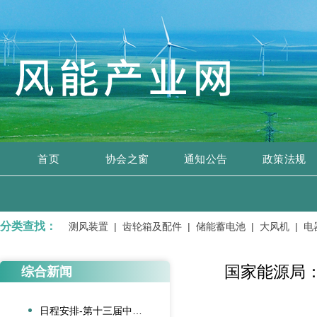
首页
协会之窗
通知公告
政策法规
分类查找：
、开关设备 |
测风装置 |
齿轮箱及配件 |
储能蓄电池 |
大风机 |
电器
国家能源局：
综合新闻
日程安排-第十三届中国风电后市场交流合作大会