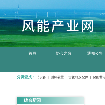
首页
协会之窗
通知公告
分类查找：
压器、输变电设备、开关设备 |
测风装置 |
齿轮箱及配件 |
储能蓄电池 
综合新闻