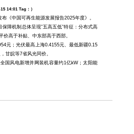
5 14:01 Tag：）
布《中国可再生能源发展报告2025年度》。
保障机制总体呈现"五高五低"特征：分布式高
、平价高于补贴、中东部高于西部。
4元；光伏最高上海0.4155元、最低新疆0.15
，甘皖等7省风光同价。
年全国风电新增并网装机容量约1亿kW；太阳能