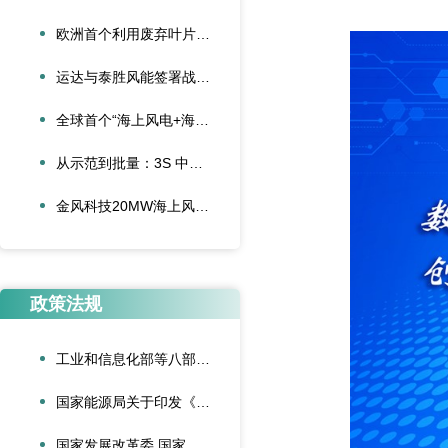
欧洲首个利用废弃叶片建造的停车场落成启用
运达与泰胜风能签署战略合作协议
全球首个“海上风电+海底算力”项目正式投运
从示范到批量：3S 中际联合单叶片吊具盘车工程落地
金风科技20MW海上风电机组成功吊装，刷新全球纪录
政策法规
工业和信息化部等八部门联合印发《“人工智能+制造”专项行动实施意见》
国家能源局关于印发《可再生能源绿色电力证书管理实施细则（试行）》的通知
国家发展改革委 国家能源局关于深化新能源上网电价市场化改革促进新能源高质量发展的通知