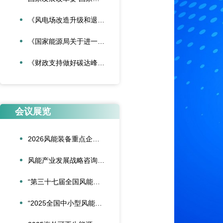
《风电场改造升级和退役管理办法》
《国家能源局关于进一步加强海上风电项目安全风险防控相关工作的通知》
《财政支持做好碳达峰碳中和工作的意见》
会议展览
2026风能装备重点企业领导人会议在合肥召开
风能产业发展战略咨询委员会2026年新春座谈会在京召开
“第三十七届全国风能装备行业年会暨产业发展高峰论坛”在重庆召开
“2025全国中小型风能设备行业发展交流会”在北京召开