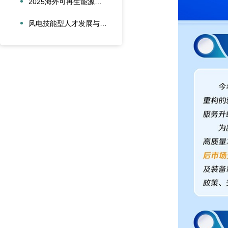
2025海外可再生能源项目风险管理创新会议在沪圆满召开
风电技能型人才发展与合作创新论坛在大兴安岭新能源产业学院召开