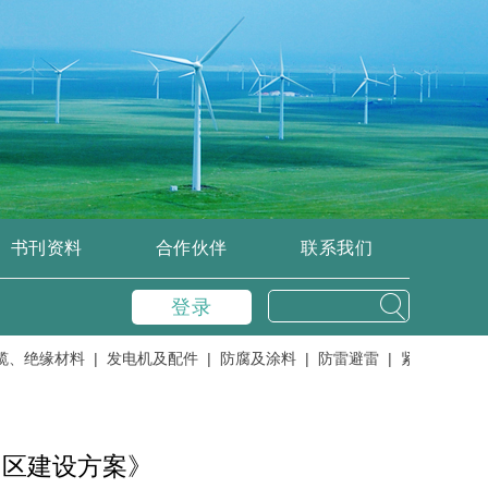
书刊资料
合作伙伴
联系我们
登录
绝缘材料 |
发电机及配件 |
防腐及涂料 |
防雷避雷 |
紧固件及紧固工具
园区建设方案》