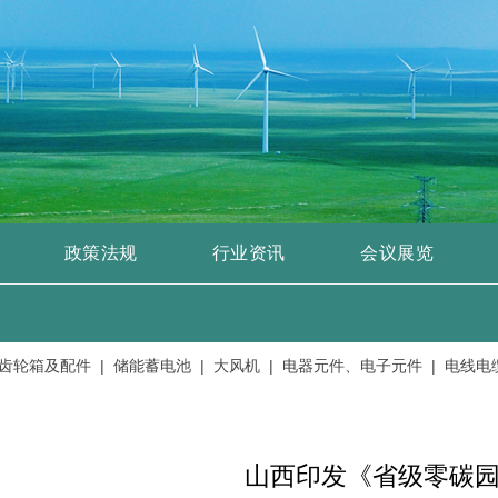
政策法规
行业资讯
会议展览
轮箱及配件 |
储能蓄电池 |
大风机 |
电器元件、电子元件 |
电线电缆、
山西印发《省级零碳