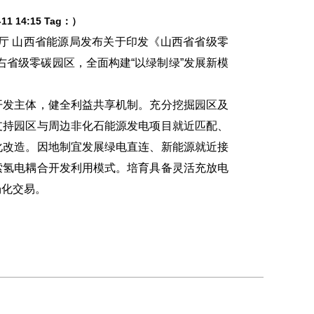
1 14:15 Tag：）
 山西省能源局发布关于印发《山西省省级零
左右省级零碳园区，全面构建“以绿制绿”发展新模
发主体，健全利益共享机制。充分挖掘园区及
支持园区与周边非化石能源发电项目就近匹配、
化改造。因地制宜发展绿电直连、新能源就近接
索氢电耦合开发利用模式。培育具备灵活充放电
场化交易。