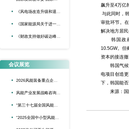
飙升至4万亿
《风电场改造升级和退役管理办法》
与此同时，韩
审批环节。在
《国家能源局关于进一步加强海上风电项目安全风险防控相关工作的通知》
解决地方居民
《财政支持做好碳达峰碳中和工作的意见》
韩国政府提出
10.5GW
资本的接连撤
会议展览
韩国气候能
电项目创造更
2026风能装备重点企业领导人会议在合肥召开
下，韩国能否
来源：国
风能产业发展战略咨询委员会2026年新春座谈会在京召开
“第三十七届全国风能装备行业年会暨产业发展高峰论坛”在重庆召开
“2025全国中小型风能设备行业发展交流会”在北京召开