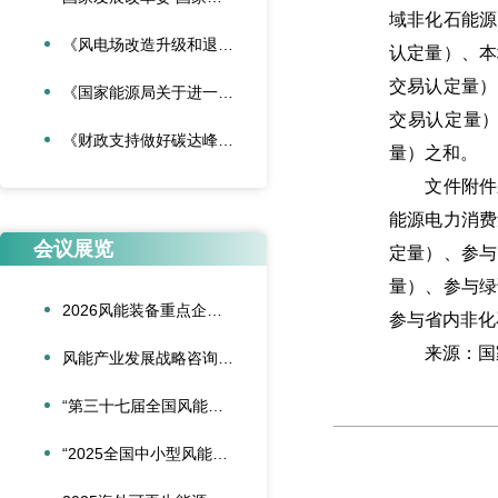
域非化石能源
《风电场改造升级和退役管理办法》
认定量）、本
交易认定量）
《国家能源局关于进一步加强海上风电项目安全风险防控相关工作的通知》
交易认定量
《财政支持做好碳达峰碳中和工作的意见》
量）之和。
文件附件三
能源电力消费
会议展览
定量）、参与
量）、参与绿
2026风能装备重点企业领导人会议在合肥召开
参与省内非化
来源：国家
风能产业发展战略咨询委员会2026年新春座谈会在京召开
“第三十七届全国风能装备行业年会暨产业发展高峰论坛”在重庆召开
“2025全国中小型风能设备行业发展交流会”在北京召开