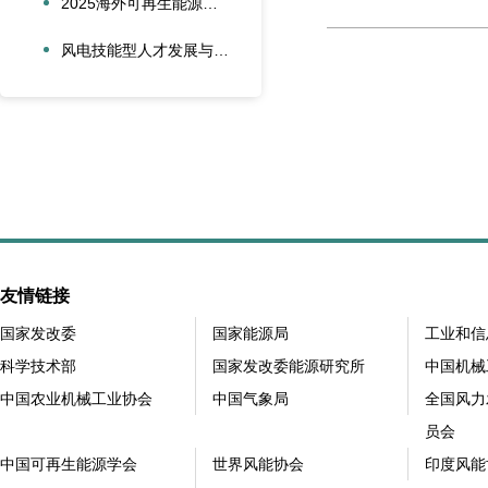
2025海外可再生能源项目风险管理创新会议在沪圆满召开
风电技能型人才发展与合作创新论坛在大兴安岭新能源产业学院召开
友情链接
国家发改委
国家能源局
工业和信
科学技术部
国家发改委能源研究所
中国机械
中国农业机械工业协会
中国气象局
全国风力
员会
中国可再生能源学会
世界风能协会
印度风能