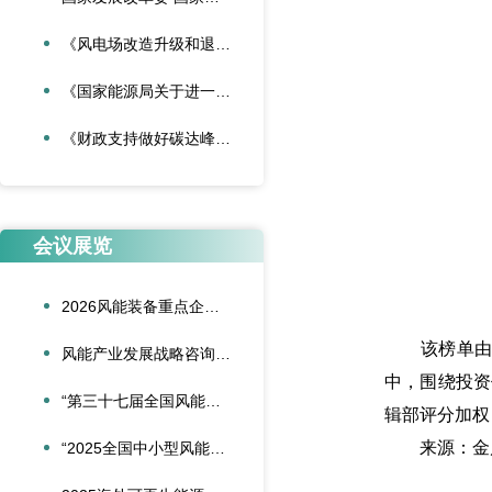
《风电场改造升级和退役管理办法》
《国家能源局关于进一步加强海上风电项目安全风险防控相关工作的通知》
《财政支持做好碳达峰碳中和工作的意见》
会议展览
2026风能装备重点企业领导人会议在合肥召开
该榜单由《财
风能产业发展战略咨询委员会2026年新春座谈会在京召开
中，围绕投资
“第三十七届全国风能装备行业年会暨产业发展高峰论坛”在重庆召开
辑部评分加权
来源：金
“2025全国中小型风能设备行业发展交流会”在北京召开