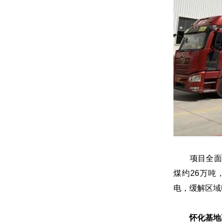
项目全面投产
煤约26万吨
电，缓解区域
怀化基地高