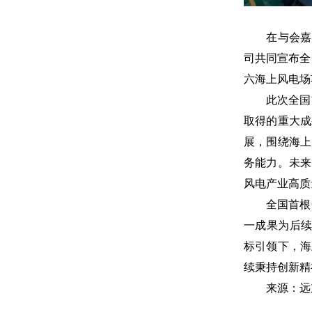
在与会嘉宾
司共同宣布全
六海上风电场
此次全国首根
取得的重大成
展，围绕海上
务能力。未来
风电产业高质
全国首根66
一成果为后续
标引领下，海
续秉持创新精
来源：远东