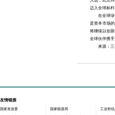
入选，此次同
迈入全球标杆
在全球绿色转
是资本市场的
将继续以创新
全球伙伴携手
来源：三
友情链接
国家发改委
国家能源局
工业和信