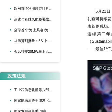
欧洲首个利用废弃叶片建造的停车场落成启用
5月21日，
礼暨可持续发
运达与泰胜风能签署战略合作协议
表莅临现场。
全球首个“海上风电+海底算力”项目正式投运
连续第二年
从示范到批量：3S 中际联合单叶片吊具盘车工程落地
（Sustaina
——最佳1%”
金风科技20MW海上风电机组成功吊装，刷新全球纪录
政策法规
工业和信息化部等八部门联合印发《“人工智能+制造”专项行动实施意见》
国家能源局关于印发《可再生能源绿色电力证书管理实施细则（试行）》的通知
国家发展改革委 国家能源局关于深化新能源上网电价市场化改革促进新能源高质量发展的通知