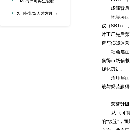
2025海外可再生能源项目风险管理创新会议在沪圆满召开
成绩背后，
风电技能型人才发展与合作创新论坛在大兴安岭新能源产业学院召开
环境层面，公
议（SBTi
片工厂先后荣
造与低碳运营
社会层面，
赢得市场信赖
规化迈进。
治理层面，
放与规范赢得
荣誉升级，
从《可持续发
的“续签”，