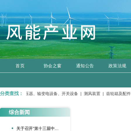
首页
协会之窗
通知公告
政策法规
分类查找：
修服务 |
变压器、输变电设备、开关设备 |
测风装置 |
齿轮箱及配件 
综合新闻
关于召开“第十三届中国风电后市场交流合作大会”的通知