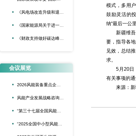
模式，多用户
《风电场改造升级和退役管理办法》
鼓励灵活的
纳“最后一公里
《国家能源局关于进一步加强海上风电项目安全风险防控相关工作的通知》
新疆维吾尔
《财政支持做好碳达峰碳中和工作的意见》
要，指导各地
见效，总结推
求。
会议展览
5月20日，
有关事项的通
2026风能装备重点企业领导人会议在合肥召开
来源：新
风能产业发展战略咨询委员会2026年新春座谈会在京召开
“第三十七届全国风能装备行业年会暨产业发展高峰论坛”在重庆召开
“2025全国中小型风能设备行业发展交流会”在北京召开