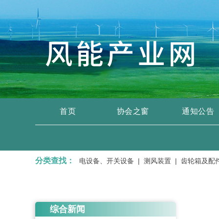
首页
协会之窗
通知公告
分类查找：
服务 |
变压器、输变电设备、开关设备 |
测风装置 |
齿轮箱及配件 |
综合新闻