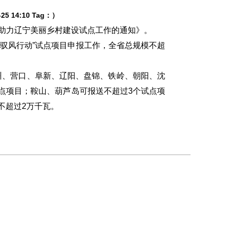
5 14:10 Tag：）
助力辽宁美丽乡村建设试点工作的通知》。
村驭风行动”试点项目申报工作，全省总规模不超
、营口、阜新、辽阳、盘锦、铁岭、朝阳、沈
点项目；鞍山、葫芦岛可报送不超过3个试点项
不超过2万千瓦。