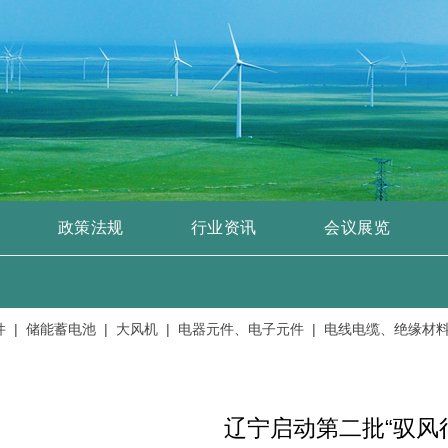
政策法规
行业资讯
会议展览
储能蓄电池 |
大风机 |
电器元件、电子元件 |
电线电缆、绝缘材料 |
辽宁启动第二批“驭风