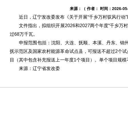
来源：（ 作者： 时间：2026-05-2
近日，辽宁发改委发布《关于开展“千乡万村驭风行动”
文件指出，拟组织开展2026和2027两个年度“千乡万
过68万千瓦。
申报范围包括：沈阳、大连、抚顺、本溪、丹东、锦州
抚示范区及国家农村能源革命试点县，可报送不超过2个试
目（其中包含补充报送上一年度1个项目）。单个项目规模
来源：辽宁省发改委