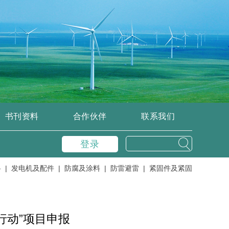
书刊资料
合作伙伴
联系我们
登录
发电机及配件 |
防腐及涂料 |
防雷避雷 |
紧固件及紧固工具 |
控制、
行动”项目申报