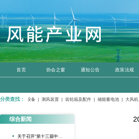
首页
协会之窗
通知公告
政策法规
分类查找：
电设备、开关设备 |
测风装置 |
齿轮箱及配件 |
储能蓄电池 |
大风机 
综合新闻
关于召开“第十三届中国风电后市场交流合作大会”的通知