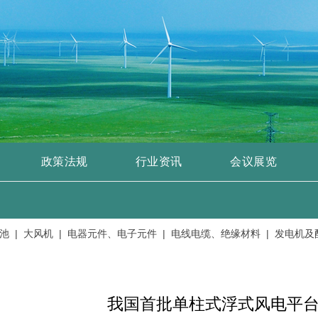
政策法规
行业资讯
会议展览
|
大风机 |
电器元件、电子元件 |
电线电缆、绝缘材料 |
发电机及配件
我国首批单柱式浮式风电平