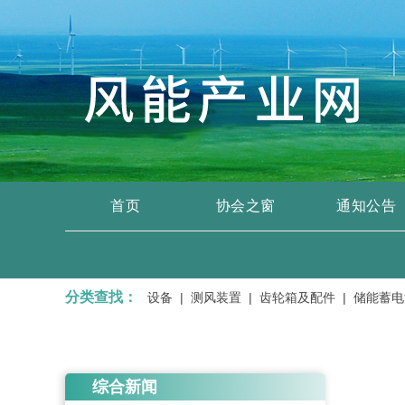
首页
协会之窗
通知公告
分类查找：
器、输变电设备、开关设备 |
测风装置 |
齿轮箱及配件 |
储能蓄电池 
综合新闻