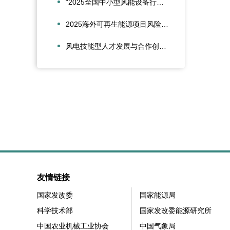
“2025全国中小型风能设备行业发展交流会”在北京召开
2025海外可再生能源项目风险管理创新会议在沪圆满召开
风电技能型人才发展与合作创新论坛在大兴安岭新能源产业学院召开
友情链接
国家发改委
国家能源局
科学技术部
国家发改委能源研究所
中国农业机械工业协会
中国气象局