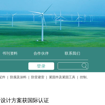
书刊资料
合作伙伴
联系我们
登录
 |
防腐及涂料 |
防雷避雷 |
紧固件及紧固工具 |
控制、变流器、逆变
台设计方案获国际认证