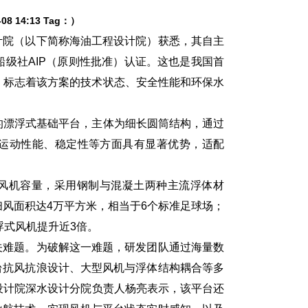
8 14:13 Tag：）
院（以下简称海油工程设计院）获悉，其自主
船级社AIP（原则性批准）认证。这也是我国首
案，标志着该方案的技术状态、安全性能和环保水
的漂浮式基础平台，主体为细长圆筒结构，通过
运动性能、稳定性等方面具有显著优势，适配
风机容量，采用钢制与混凝土两种主流浮体材
扫风面积达4万平方米，相当于6个标准足球场；
浮式风机提升近3倍。
难题。为破解这一难题，研发团队通过海量数
台抗风抗浪设计、大型风机与浮体结构耦合等多
设计院深水设计分院负责人杨亮表示，该平台还