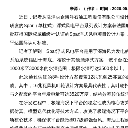
来源：（ 作者： 时间：2026-05-0
近日，记者从驻津央企海洋石油工程股份有限公司设计
研发的Spar（单柱式）浮式风电平台系列设计方案获法国
批获得国际权威船级社认证的Spar浮式风电项目设计方
平达国际认可标准。
记者了解到，Spar浮式风电平台是用于深海风力发电
系泊系统锚固于海底。相较于其他漂浮式方案，该平台在
1000米至3000米的水深范围，极限水深可达3500米以上。
此次通过认证的8种设计方案覆盖12兆瓦至25兆瓦的
质。其中，16兆瓦风机叶轮设计方案最具代表性，其叶轮
与之配套的平台年发电量可达3520万度，结构效率较传统
在研发过程中，极端海况下平台的稳定性成为核心攻关
据仿真、模型迭代优化等技术方式，攻克了极端海况下平
项核心技术，确保该平台能抵御17级超强台风。海油工程