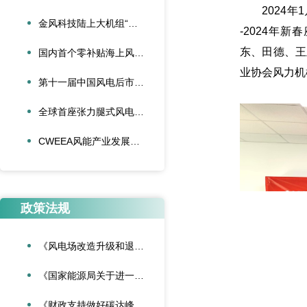
2024年1
金风科技陆上大机组“再添一员”
-2024年
东、田德、王
国内首个零补贴海上风电项目首批机组并网发电
业协会风力机
第十一届中国风电后市场交流合作大会论文征集活动启动
全球首座张力腿式风电平台下水
CWEEA风能产业发展战略咨询委员会2024年新春座谈会在京召开
政策法规
《风电场改造升级和退役管理办法》
《国家能源局关于进一步加强海上风电项目安全风险防控相关工作的通知》
《财政支持做好碳达峰碳中和工作的意见》