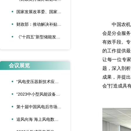
国家发展改革委、国家能源局 《关于促进新时代新能源高质量发展的实施方案》
财政部：推动解决补贴资金缺口 大力发展可再生能源
中国农机工
会是分会服务
《“十四五”新型储能发展实施方案》印发
有效手段。专
的工作提供最
让每一位专
会议展览
题，深入剖析
成果，并提出
“风电变压器新技术应用交流会”成功举办
会”打造成具
“2023中小型风能设备行业发展交流会”在北京召开
第十届中国风电后市场交流合作大会在大连隆重召开
追风向海 海上风电数字化之路交流会在湛江圆满举办