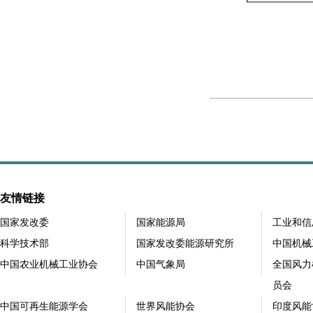
友情链接
国家发改委
国家能源局
工业和信
科学技术部
国家发改委能源研究所
中国机械
中国农业机械工业协会
中国气象局
全国风力
员会
中国可再生能源学会
世界风能协会
印度风能