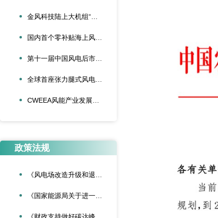
金风科技陆上大机组“再添一员”
国内首个零补贴海上风电项目首批机组并网发电
第十一届中国风电后市场交流合作大会论文征集活动启动
全球首座张力腿式风电平台下水
CWEEA风能产业发展战略咨询委员会2024年新春座谈会在京召开
政策法规
《风电场改造升级和退役管理办法》
《国家能源局关于进一步加强海上风电项目安全风险防控相关工作的通知》
《财政支持做好碳达峰碳中和工作的意见》