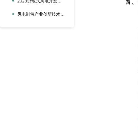
2023分散式风电开发及新技术应用研讨会在青岛成功召
风电制氢产业创新技术发展论坛在广东佛山成功召开