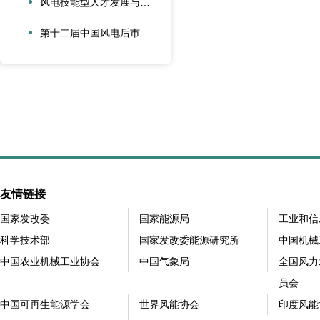
风电技能型人才发展与合作创新论坛在大兴安岭新能源产业学院召开
第十二届中国风电后市场交流合作大会在江苏太仓隆重召开
友情链接
国家发改委
国家能源局
工业和信
科学技术部
国家发改委能源研究所
中国机械
中国农业机械工业协会
中国气象局
全国风力
员会
中国可再生能源学会
世界风能协会
印度风能