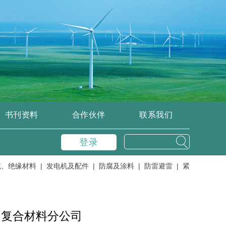
书刊资料
合作伙伴
联系我们
登录
缘材料 |
发电机及配件 |
防腐及涂料 |
防雷避雷 |
紧固件及紧固工具 
司复合材料分公司