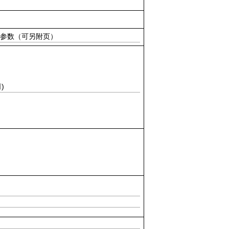
参数（可另附页）
)
司