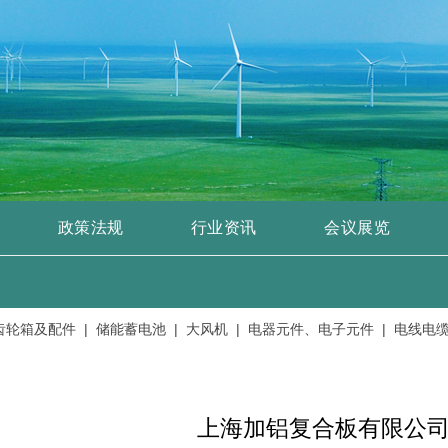
政策法规
行业资讯
会议展览
箱及配件 |
储能蓄电池 |
大风机 |
电器元件、电子元件 |
电线电缆、绝
上海加铝复合板有限公