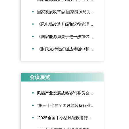
国家发展改革委 国家能源局关于深化新能源上网电价市场化改革促进新能源高质量发展的通知
《风电场改造升级和退役管理办法》
《国家能源局关于进一步加强海上风电项目安全风险防控相关工作的通知》
《财政支持做好碳达峰碳中和工作的意见》
会议展览
风能产业发展战略咨询委员会2026年新春座谈会在京召开
“第三十七届全国风能装备行业年会暨产业发展高峰论坛”在重庆召开
“2025全国中小型风能设备行业发展交流会”在北京召开