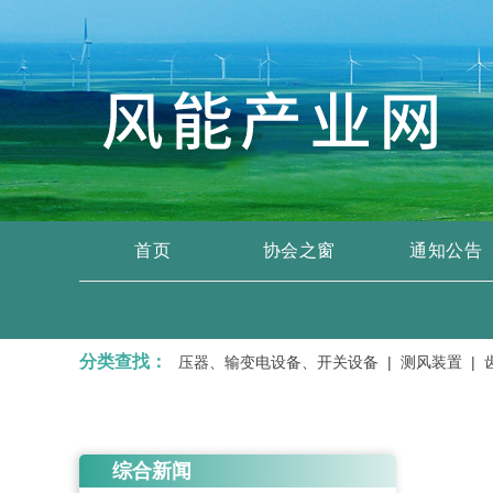
首页
协会之窗
通知公告
分类查找：
运输、维修服务 |
变压器、输变电设备、开关设备 |
测风装置 |
齿轮
综合新闻