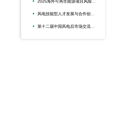
2025海外可再生能源项目风险管理创新会议在沪圆满召开
风电技能型人才发展与合作创新论坛在大兴安岭新能源产业学院召开
第十二届中国风电后市场交流合作大会在江苏太仓隆重召开