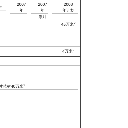
2007
2007
2008
年
年
年
年计划
累计
2
45
万米
2
4
万米
2
40
片芯材
万米