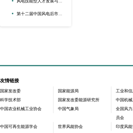
风电技能型人才发展与合作创新论坛在大兴安岭新能源产业学院召开
第十二届中国风电后市场交流合作大会在江苏太仓隆重召开
友情链接
国家发改委
国家能源局
工业和信
科学技术部
国家发改委能源研究所
中国机械
中国农业机械工业协会
中国气象局
全国风力
员会
中国可再生能源学会
世界风能协会
印度风能