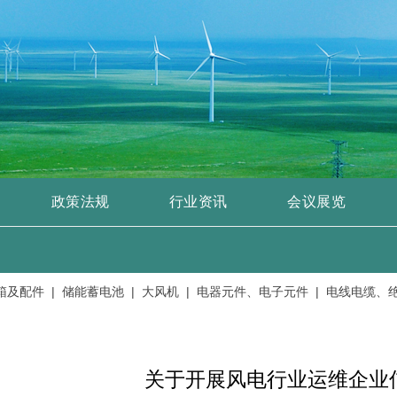
政策法规
行业资讯
会议展览
配件 |
储能蓄电池 |
大风机 |
电器元件、电子元件 |
电线电缆、绝缘
关于开展风电行业运维企业