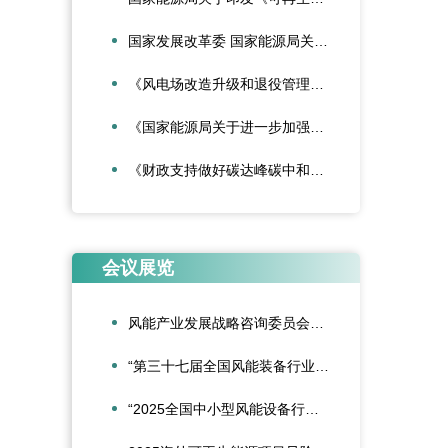
国家发展改革委 国家能源局关于深化新能源上网电价市场化改革促进新能源高质量发展的通知
《风电场改造升级和退役管理办法》
《国家能源局关于进一步加强海上风电项目安全风险防控相关工作的通知》
《财政支持做好碳达峰碳中和工作的意见》
会议展览
风能产业发展战略咨询委员会2026年新春座谈会在京召开
“第三十七届全国风能装备行业年会暨产业发展高峰论坛”在重庆召开
“2025全国中小型风能设备行业发展交流会”在北京召开