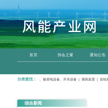
首页
协会之窗
通知公告
分类查找：
输、维修服务 |
变压器、输变电设备、开关设备 |
测风装置 |
齿轮箱及
综合新闻