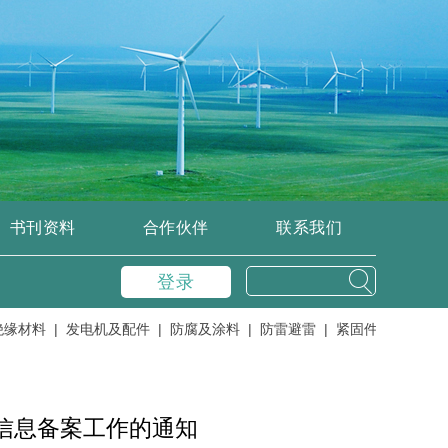
书刊资料
合作伙伴
联系我们
登录
材料 |
发电机及配件 |
防腐及涂料 |
防雷避雷 |
紧固件及紧固工具 |
信息备案工作的通知