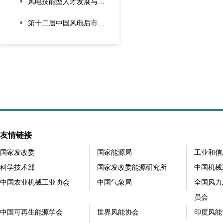
风电技能型人才发展与合作创新论坛在大兴安岭新能源产业学院召开
第十二届中国风电后市场交流合作大会在江苏太仓隆重召开
友情链接
国家发改委
国家能源局
工业和信
科学技术部
国家发改委能源研究所
中国机械
中国农业机械工业协会
中国气象局
全国风力
员会
中国可再生能源学会
世界风能协会
印度风能