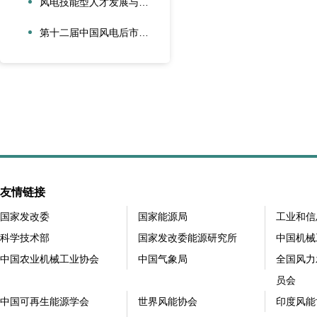
风电技能型人才发展与合作创新论坛在大兴安岭新能源产业学院召开
第十二届中国风电后市场交流合作大会在江苏太仓隆重召开
友情链接
国家发改委
国家能源局
工业和信
科学技术部
国家发改委能源研究所
中国机械
中国农业机械工业协会
中国气象局
全国风力
员会
中国可再生能源学会
世界风能协会
印度风能