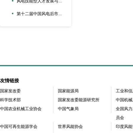
风电技能型人才发展与合作创新论坛在大兴安岭新能源产业学院召开
第十二届中国风电后市场交流合作大会在江苏太仓隆重召开
友情链接
国家发改委
国家能源局
工业和信
科学技术部
国家发改委能源研究所
中国机械
中国农业机械工业协会
中国气象局
全国风力
员会
中国可再生能源学会
世界风能协会
印度风能