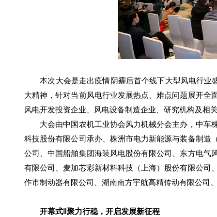
本次大会是走出疫情阴霾后首个线下大型风电行业盛会
大精神，针对当前风电行业发展热点、难点问题展开全
风电开发投资企业、风电设备制造企业、研究机构及相关
大会由中国农机工业协会风力机械分会主办，中车株
科技股份有限公司承办、株洲市电力新能源与装备制造
公司、中国船舶集团海装风电股份有限公司、东方电气
有限公司、麦加芯彩新材料科技（上海）股份有限公司
作市制动器有限公司、湖南南方宇航高精传动有限公司
开幕式‖聚力行稳，开启发展新征程