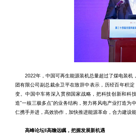
2022年，中国可再生能源装机总量超过了煤电装机
团有限公司副总裁余卫平在致辞中表示，历经百年积淀
变。中国中车将深入贯彻国家战略，把科技创新和科
造"一核三极多点"的业务结构，努力将风电产业打造为
仁携手并进，高效协作，加快推进能源革命，合力建设
高峰论坛‖高瞻远瞩，把握发展新机遇