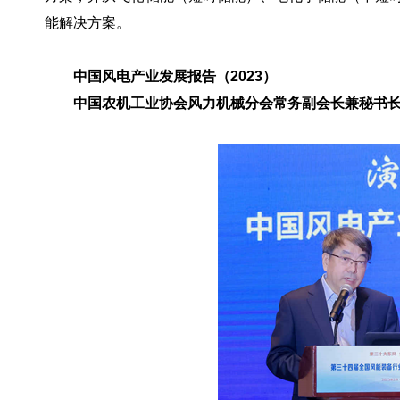
能解决方案。
中国风电产业发展报告（2023）
中国农机工业协会风力机械分会常务副会长兼秘书长