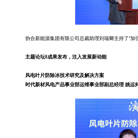
协合新能源集团有限公司总裁助理刘瑞卿主持了“加强
主题论坛‖成果发布，注入发展新动能
风电叶片防除冰技术研究及解决方案
时代新材风电产品事业部运维事业部副总经理 姚运