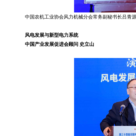
中国农机工业协会风力机械分会常务副秘书长吕青源
风电发展与新型电力系统
中国产业发展促进会顾问 史立山