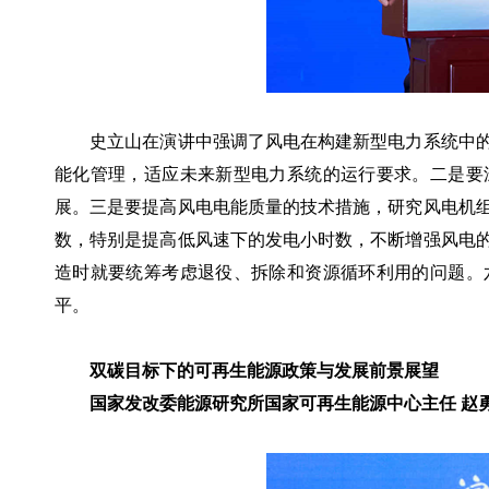
史立山在演讲中强调了风电在构建新型电力系统中的
能化管理，适应未来新型电力系统的运行要求。二是要
展。三是要提高风电电能质量的技术措施，研究风电机
数，特别是提高低风速下的发电小时数，不断增强风电
造时就要统筹考虑退役、拆除和资源循环利用的问题。
平。
双碳目标下的可再生能源政策与发展前景展望
国家发改委能源研究所国家可再生能源中心主任 赵