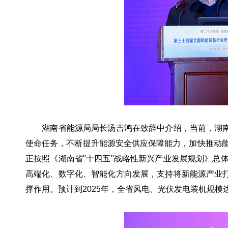
湖南省能源局局长汤吉鸿在致辞中介绍，当前，湖南全
使命任务，不断提升能源安全供应保障能力，加快推动
正按照《湖南省"十四五"战略性新兴产业发展规划》总
高端化、数字化、智能化方向发展，支持将新能源产业打
撑作用。预计到2025年，全省风电、光伏发电装机规模达