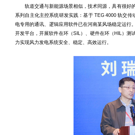
轨道交通与新能源场景相似，技术同源，具有很好的
系列自主化主控系统研发实践：基于 TEG 4000 轨交传
电专用的通讯、逻辑应用软件已在河南某风场稳定运行
开发平台，开展软件在环（SIL）、硬件在环（HIL）
力实现风力发电系统安全、稳定、高效运行。