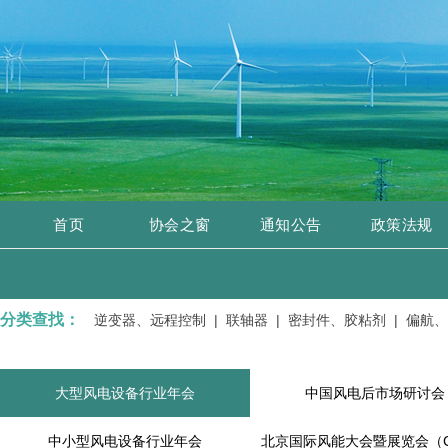
首页
协会之窗
通知公告
政策法规
分类查找：
流器、逆变器、远程控制 |
联轴器 |
密封件、胶粘剂 |
偏航、减速箱、
大型风电设备行业年会
中国风电后市场研讨会
中小型风电设备行业年会
北京国际风能大会暨展览会（