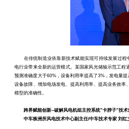
在传统制造业依靠新技术赋能实现可持续发展过程中，采
电行业带来全新的运营模式。某国家风光储输示范工程通
预测准确度大于60%，设备利用率提高了3%，发电量
设备故障、增加电场发电、提高利用率、提高业务效率、
模型的准确性。
跨界赋能创新--破解风电机组主控系统"卡脖子"技术
中车株洲所风电技术中心副主任/中车技术专家 刘红