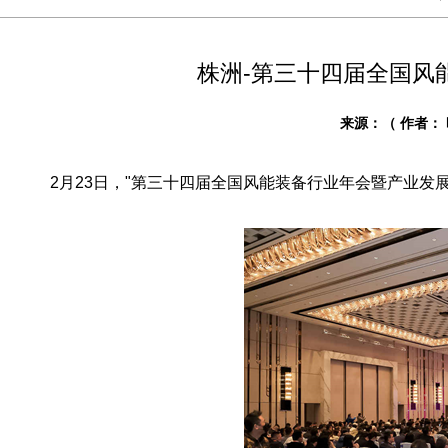
株洲-第三十四届全国风
来源：（ 作者： 时间
2月23日，"第三十四届全国风能装备行业年会暨产业发