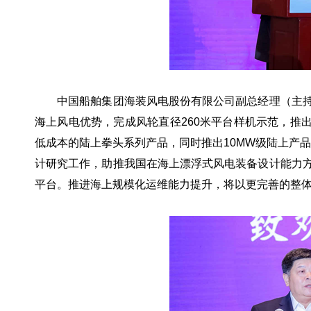
中国船舶集团海装风电股份有限公司副总经理（主持
海上风电优势，完成风轮直径260米平台样机示范，推
低成本的陆上拳头系列产品，同时推出10MW级陆上产品
计研究工作，助推我国在海上漂浮式风电装备设计能力
平台。推进海上规模化运维能力提升，将以更完善的整体