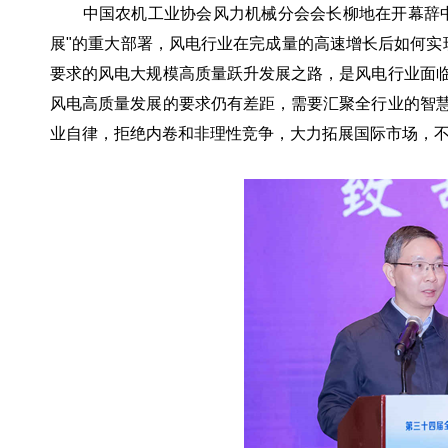
中国农机工业协会风力机械分会会长柳地在开幕辞中
展"的重大部署，风电行业在完成量的高速增长后如何实现
要求的风电大规模高质量跃升发展之路，是风电行业面
风电高质量发展的要求仍有差距，需要汇聚全行业的智
业自律，拒绝内卷和非理性竞争，大力拓展国际市场，