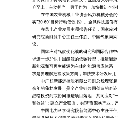
户至上，主动担当，勇于作为，加快推进企业
在中国农业机械工业协会风力机械分会的倡导
实"30·60"目标行动倡议书》。金风科技
在风电产业发展主题报告环节，国家应对气
研究院新能源中心主任王伟胜、中国气象局风
议。
国家应对气候变化战略研究和国际合作中心副
求进一步加快中国能源的低碳转型，推进能源
新能源和可再生能源为主体的能源供应体系，
求是要理解把握政策方向，加快技术研发应用
中广核新能源控股有限公司副总经理张超群
余年的蓬勃发展，是全产业链共同创造的奇迹
战略投资商或协同推进项目落地，共同应对“
和效益”；建立产业联盟，实现“资源换产业，
中国电力科学研究院新能源中心主任王伟胜
能源并网技术保障了新能源高效消纳和安全