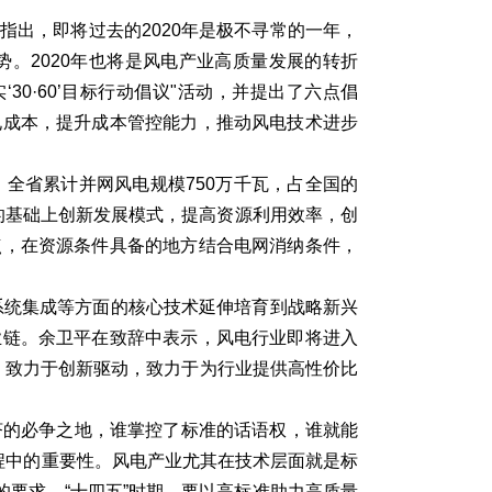
出，即将过去的2020年是极不寻常的一年，
。2020年也将是风电产业高质量发展的转折
0·60’目标行动倡议"活动，并提出了六点倡
电成本，提升成本管控能力，推动风电技术进步
省累计并网风电规模750万千瓦，占全国的
用的基础上创新发展模式，提高资源利用效率，创
点，在资源条件具备的地方结合电网消纳条件，
统集成等方面的核心技术延伸培育到战略新兴
业链。余卫平在致辞中表示，风电行业即将进入
域，致力于创新驱动，致力于为行业提供高性价比
的必争之地，谁掌控了标准的话语权，谁就能
程中的重要性。风电产业尤其在技术层面就是标
的要求。“十四五”时期，要以高标准助力高质量