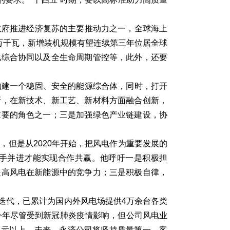
府推进经济复苏的主要推动力之一，全球海上
万千瓦，新增装机规模有望连续第三年位居全球
化综合协同以及全生命周期管控等，此外，还要
建一个稳固、安全的能源综合体，同时，打开
新，在新技术、新工艺、新材料方面融合创新，
重要的角色之一；三是加强绿色产业链建设，协
但是从2020年开始，把风电作为重要发展的
手并进才能实现合作共赢。他呼吁一是积极担
提高风电在新能源中的竞争力；三是积极自律，
代，已累计为国内外风电场提供4万余台各类
，今年尽管受到新冠肺炎疫情影响，但公司风电业
亿元以上。未来，永济公司将坚持质量第一，客