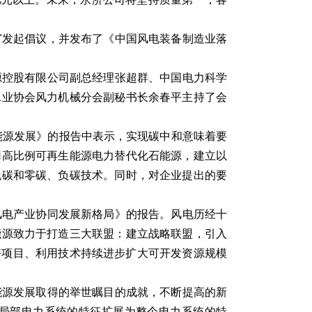
"发起倡议，并发布了《中国风电装备制造业落
控股有限公司副总经理张超群、中国电力科学
工业协会风力机械分会副秘书长余春平主持了会
能源发展》的报告中表示，实现碳中和意味着要
用高比例可再生能源电力替代化石能源，建立以
脱碳和零碳、负碳技术。同时，对企业提出的要
电产业协同发展新格局》的报告。风电历经十
能源致力于打造三大联盟：建立战略联盟，引入
好项目、利用技术持续进步扩大可开发资源规模
源发展取得的举世瞩目的成就，不断提高的新
局部电力系统的特征扩展为整个电力系统的特