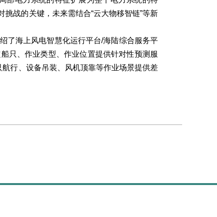
挑战的关键，未来需结合“云大物移智链”等新
了海上风电智慧化运行平台/海陆综合服务平
定船只、作业类型、作业位置提供针对性预测服
只航行、设备吊装、风机顶靠等作业场景提供差