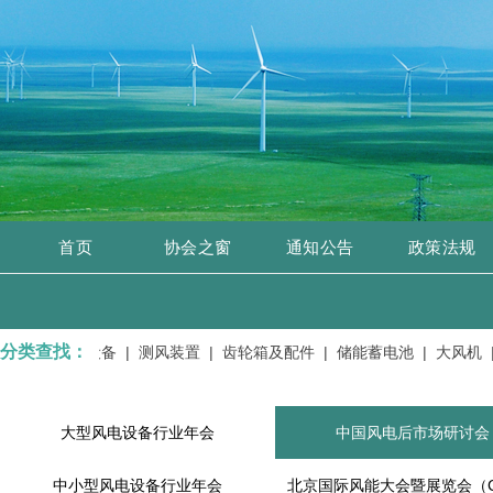
首页
协会之窗
通知公告
政策法规
分类查找：
备、开关设备 |
测风装置 |
齿轮箱及配件 |
储能蓄电池 |
大风机 |
大型风电设备行业年会
中国风电后市场研讨会
中小型风电设备行业年会
北京国际风能大会暨展览会（