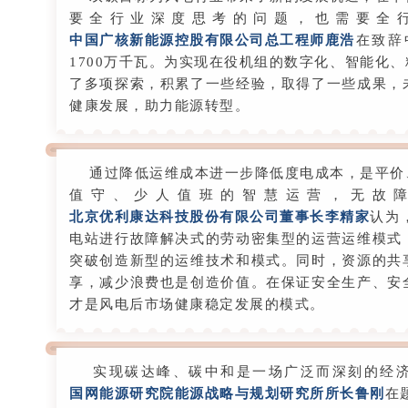
要全行业深度思考的问题，也需要全
中国广核新能源控股有限公司总工程师鹿浩
在致辞
1700万千瓦。为实现在役机组的数字化、智能化
了多项探索，积累了一些经验，取得了一些成果，
健康发展，助力能源转型。
通过降低运维成本进一步降低度电成本，是平价
值守、少人值班的智慧运营，无故
北京优利康达科技股份有限公司董事长李精家
认为
电站进行故障解决式的劳动密集型的运营运维模式
突破创造新型的运维技术和模式。同时，资源的共
享，减少浪费也是创造价值。在保证安全生产、安
才是风电后市场健康稳定发展的模式。
实现碳达峰、碳中和是一场广泛而深刻的经济
国网能源研究院能源战略与规划研究所所长鲁刚
在