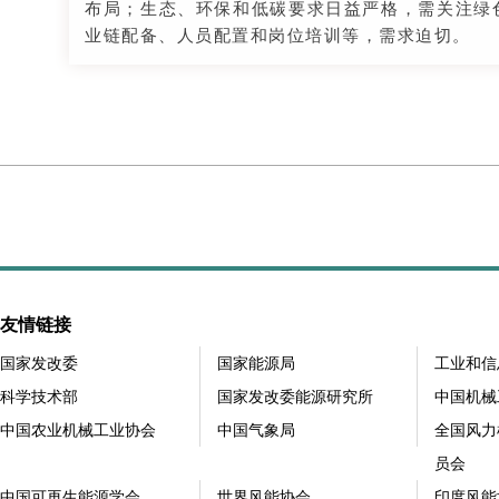
布局；生态、环保和低碳要求日益严格，需关注绿
业链配备、人员配置和岗位培训等，需求迫切。
友情链接
国家发改委
国家能源局
工业和信
科学技术部
国家发改委能源研究所
中国机械
中国农业机械工业协会
中国气象局
全国风力
员会
中国可再生能源学会
世界风能协会
印度风能