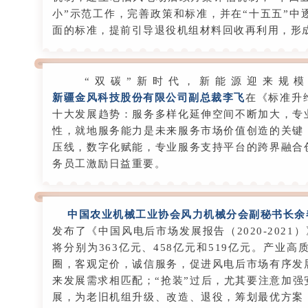
小”示范工作，完善政策和标准，并在“十五五”
面的标准，提前引导退役机组材料回收再利用，形
“双碳”新时代，新能源迎来规模
新疆金风科技股份有限公司副总裁李飞
在《标准升
十大发展趋势：服务多样化延伸空间不断加大，专
性，就地服务能力是未来服务市场价值创造的关键
压线，数字化赋能，专业服务支持平台的跨界融合
务员工激励日益重要。
中国农业机械工业协会风力机械分会副秘书长余
发布了《中国风电后市场发展报告（2020-2021）
将分别为363亿元、458亿元和519亿元。产
圈，客观定价，诚信服务，促进风电后市场有序发
来发展需求相匹配；“抢装”过后，尤其要注意加
展，为老旧机组升级、改造、退役，筹划最优方案