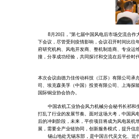
8
月20日，
"第七届中国风电后市场交流合作大
下会议，尽管受到疫情影响，会议召开时间比往
府研究机构、风电开发商、整机制造商、专业运维企
撞，分享成功经验，共同探讨和交流在后平价时
本次会议由德力佳传动科技（江苏）有限公司承
司、埃克森美孚（中国）投资有限公司、上海探
国际铜业协会协办。
中国农机工业协会风力机械分会秘书长祁和生在
打乱了行业的发展节奏。面对这场大考，中国风电
后的冲刺阶段，未来，平价项目将成为风电装机
展，需要全产业链协同，创新服务模式，提升信
锡山地处无锡东部，是中国古代吴文化、近代民