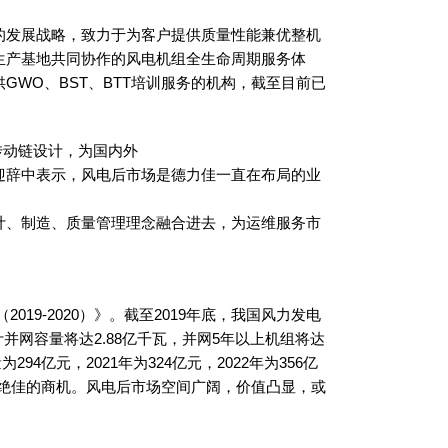
的发展战略，致力于为客户提供质量性能兼优整机
生产基地共同协作的风电机组全生命周期服务体
WO、BST、BTT培训服务的机构，截至目前已
传动链设计，为国内外
迎辞中表示，风电后市场是德力佳一直在布局的业
计、制造、质量管理理念融合进去，为运维服务市
9-2020）》。截至2019年底，我国风力发电
计并网容量将达2.88亿千瓦，并网5年以上机组将达
4亿元，2021年为324亿元，2022年为356亿
、绝佳的商机。风电后市场空间广阔，价值凸显，或