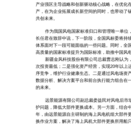
产业强区主导战略和创新驱动核心战略，在优化
产，在为企业拓展成长新空间的同时，也带动了
共创未来。
作为我国风电国家标准归口和管理唯一单位，全
长任君在致辞中说，下一阶段，全国风标委将持
体系面对下一段可能面临的一些问题。同时，全国
高质量的国家标准提升为国际标准，助推中国风
新疆金风科技股份有限公司总裁曹志刚认为，对
次投资最低；二是强化资产经营，实现20年以上
序竞争，维护行业健康生态。二是通过风电场资
数据分析、解决方案平台和前台执行能力组合在
的未来。
远景能源有限公司副总裁娄益民对风电后市场提
护问题，降低大部件更换成本。另一方面，结合中
年，由远景能源自主研制的海上风电机组大部件
换作业方案，解决了海上风机大部件更换所用船只