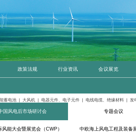
政策法规
行业资讯
会议展览
池 |
大风机 |
电器元件、电子元件 |
电线电缆、绝缘材料 |
发电机及
中国风电后市场研讨会
专题会议
际风能大会暨展览会（CWP）
中欧海上风电工程及装备