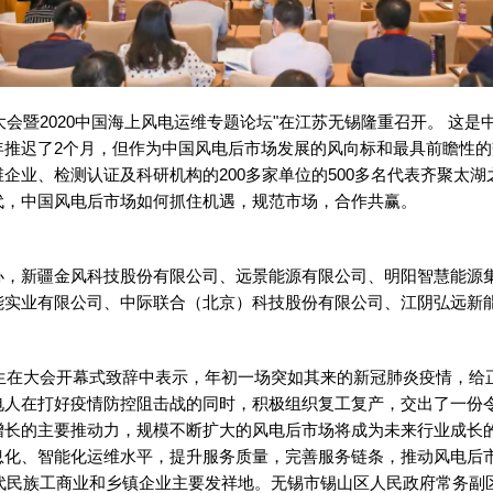
会暨2020中国海上风电运维专题论坛"在江苏无锡隆重召开。
这是
年推迟了2个月，但作为中国风电后市场发展的风向标和最具前瞻性
业、检测认证及科研机构的200多家单位的500多名代表齐聚太湖之
代，中国风电后市场如何抓住机遇，规范市场，合作共赢。
办，新疆金风科技股份有限公司、远景能源有限公司、明阳智慧能源
能实业有限公司、中际联合（北京）科技股份有限公司、江阴弘远新
大会开幕式致辞中表示，年初一场突如其来的新冠肺炎疫情，给正在
人在打好疫情防控阻击战的同时，积极组织复工复产，交出了一份令
增长的主要推动力，规模不断扩大的风电后市场将成为未来行业成长
息化、智能化运维水平，提升服务质量，完善服务链条，推动风电后
族工商业和乡镇企业主要发祥地。无锡市锡山区人民政府常务副区