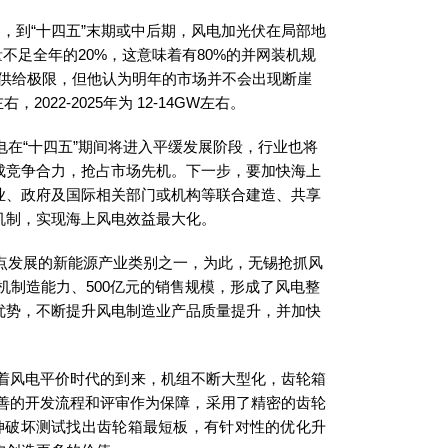
，到“十四五”末期或中后期，风电加光伏在局部地
不足全年的20%，这意味着有80%的并网装机规
供给极限，但他认为明年的市场并不会出现断崖
22-2025年为 12-14GW左右。
“十四五”期间将进入平缓发展阶段，行业也将
成竞争合力，抢占市场先机。下一步，要加快海上
业、政府及国际相关部门或机构等联合建造、共享
机制，实现海上风电效益最大化。
发展的新能源产业类别之一，为此，无锡抢抓风
机制造能力、500亿元的销售规模，形成了风电整
优势，不断提升风电制造业产品质量提升，并加快
着风电平价时代的到来，机组不断大型化，齿轮箱
善的开发流程和评审作为保障，采用了精密的齿轮
伸破坏测试找出齿轮箱最短板，有针对性的优化升