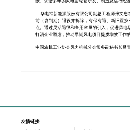
级。凭借多年的风电齿轮箱研发、制造及运行经
华电福新能源股份有限公司副总工程师张文忠在
前（含到期）退役并拆除，有保有退、新旧置换
点。通过灵活退役和备用容量的引入，促进风电
打消企业顾虑，推动早期风电项目提质增效工作
中国农机工业协会风力机械分会常务副秘书长吕
友情链接