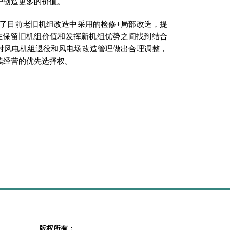
户创造更多的价值。
了目前老旧机组改造中采用的检修+局部改造，提
在保留旧机组价值和发挥新机组优势之间找到结合
对风电机组退役和风电场改造管理做出合理调整，
续经营的优先选择权。
版权所有：