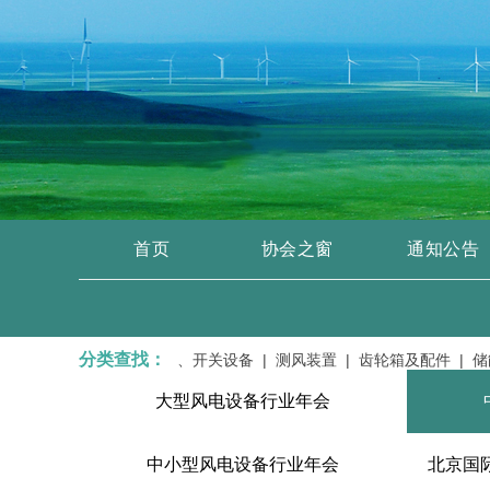
首页
协会之窗
通知公告
分类查找：
变压器、输变电设备、开关设备 |
测风装置 |
齿轮箱及配件 |
储能蓄电
大型风电设备行业年会
中小型风电设备行业年会
北京国