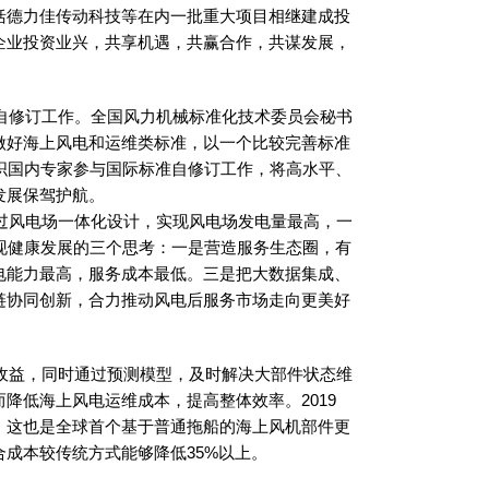
括德力佳传动科技等在内一批重大项目相继建成投
企业投资业兴，共享机遇，共赢合作，共谋发展，
修订工作。全国风力机械标准化技术委员会秘书
做好海上风电和运维类标准，以一个比较完善标准
组织国内专家参与国际标准自修订工作，将高水平、
发展保驾护航。
风电场一体化设计，实现风电场发电量最高，一
现健康发展的三个思考：一是营造服务生态圈，有
电能力最高，服务成本最低。三是把大数据集成、
链协同创新，合力推动风电后服务市场走向更美好
益，同时通过预测模型，及时解决大部件状态维
降低海上风电运维成本，提高整体效率。2019
。这也是全球首个基于普通拖船的海上风机部件更
成本较传统方式能够降低35%以上。