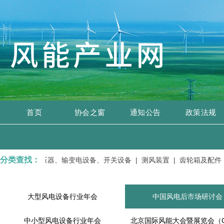
首页
协会之窗
通知公告
政策法规
分类查找：
修服务 |
变压器、输变电设备、开关设备 |
测风装置 |
齿轮箱及配件 |
大型风电设备行业年会
中国风电后市场研讨会
中小型风电设备行业年会
北京国际风能大会暨展览会（