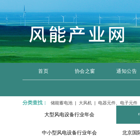
首页
协会之窗
通知公告
分类查找：
置 |
齿轮箱及配件 |
储能蓄电池 |
大风机 |
电器元件、电子元件 |
电
大型风电设备行业年会
中小型风电设备行业年会
北京国