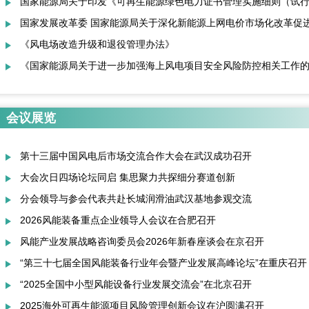
国家能源局关于印发《可再生能源绿色电力证书管理实施细则（试
发展高峰论坛”的通知
国家发展改革委 国家能源局关于深化新能源上网电价市场化改革促
术应用研讨会”的通知
《风电场改造升级和退役管理办法》
知
《国家能源局关于进一步加强海上风电项目安全风险防控相关工作
会议展览
第十三届中国风电后市场交流合作大会在武汉成功召开
大会次日四场论坛同启 集思聚力共探细分赛道创新
分会领导与参会代表共赴长城润滑油武汉基地参观交流
2026风能装备重点企业领导人会议在合肥召开
风能产业发展战略咨询委员会2026年新春座谈会在京召开
“第三十七届全国风能装备行业年会暨产业发展高峰论坛”在重庆召开
“2025全国中小型风能设备行业发展交流会”在北京召开
2025海外可再生能源项目风险管理创新会议在沪圆满召开