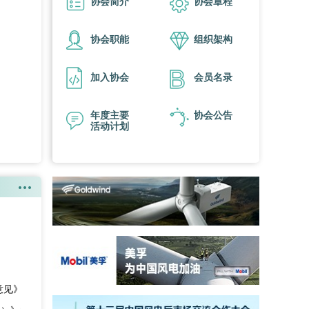
协会简介
协会章程
协会职能
组织架构
加入协会
会员名录
年度主要
协会公告
活动计划
意见》