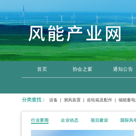
首页
协会之窗
通知公告
分类查找：
器、输变电设备、开关设备 |
测风装置 |
齿轮箱及配件 |
储能蓄电池 
行业要闻
企业动态
项目建设
国际风